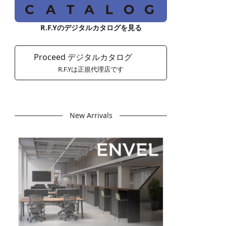
R.F.Yのデジタルカタログを見る
Proceed デジタルカタログ
R.F.Yは正規代理店です
New Arrivals