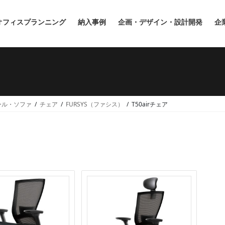
オフィスプランニング
納入事例
企画・デザイン・設計開発
企
ール・ソファ
チェア
FURSYS（ファシス）
T50airチェア