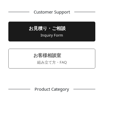
Customer Support
お見積り・ご相談
Inquiry Form
お客様相談室
組み立て方・FAQ
Product Category
フリーアドレス
デスク
テーブル
デスクチェア
会議用チェア
多目的チェア
モニターアーム