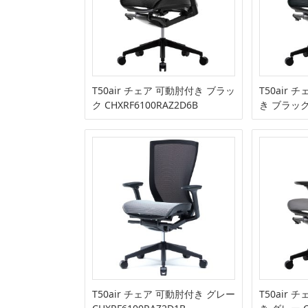
T50air チェア 可動肘付き ブラッ
T50air
ク CHXRF6100RAZ2D6B
き ブラック 
T50air チェア 可動肘付き グレー
T50air