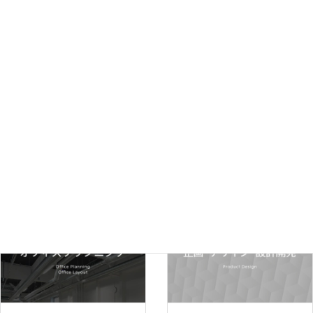
宿泊施設・文化施設納入事例
R.F.Yのサービス