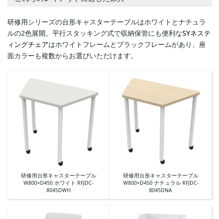
研修用シリーズの台形キャスターテーブルはホワイトとナチュラ
ルの2色展開。平行スタッキング式で収納保管にも便利な
SYネステ
ィングチェア
はホワイトフレームとブラックフレームがあり、座
面カラーも複数からお選びいただけます。
研修用台形キャスターテーブル
研修用台形キャスターテーブル
W800×D450 ホワイト RFJDC-
W800×D450 ナチュラル RFJDC-
8045DWH
8045DNA