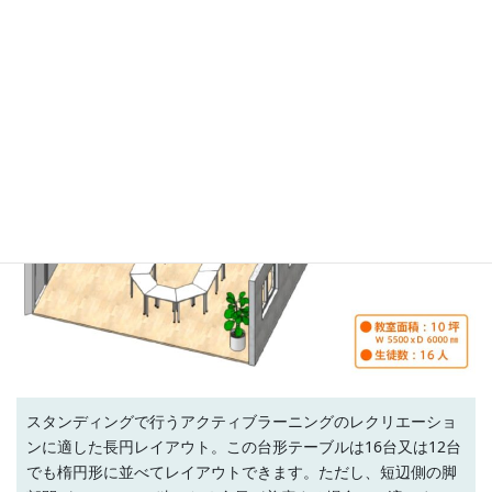
レクリエーション向けのレイアウト例
スタンディングで行うアクティブラーニングのレクリエーショ
ンに適した長円レイアウト。この台形テーブルは16台又は12台
でも楕円形に並べてレイアウトできます。ただし、短辺側の脚