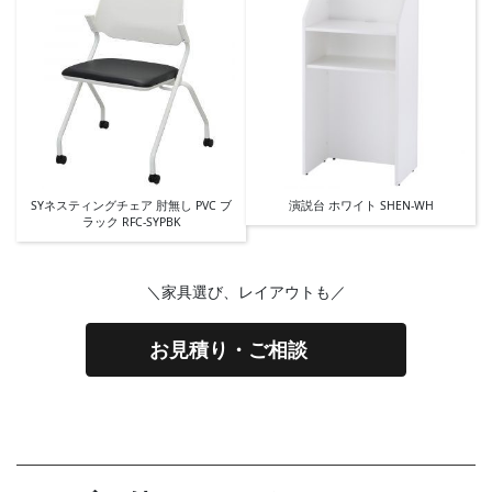
SYネスティングチェア 肘無し PVC ブ
演説台 ホワイト SHEN-WH
ラック RFC-SYPBK
＼家具選び、レイアウトも／
お見積り・ご相談