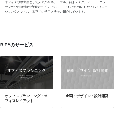
オフィスや教室用として人気の台形テーブル、台形デスク。アール・エフ・
ヤマカワの4種類の台形テーブルについて、それぞれのレイアウトバリエー
ションやオフィス・教室での活用方法をご紹介しています。
R.F.Yのサービス
オフィスプランニング・オ
企画・デザイン・設計開発
フィスレイアウト