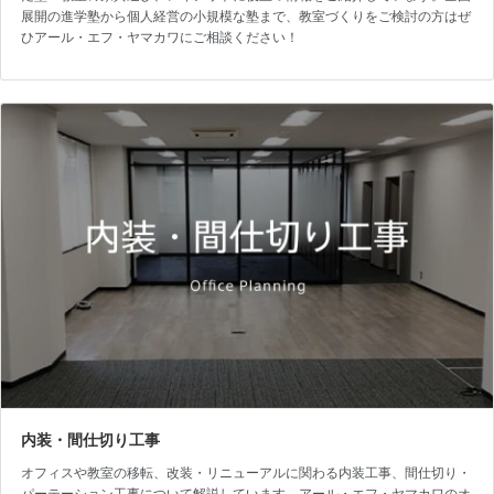
展開の進学塾から個人経営の小規模な塾まで、教室づくりをご検討の方はぜ
ひアール・エフ・ヤマカワにご相談ください！
内装・間仕切り工事
オフィスや教室の移転、改装・リニューアルに関わる内装工事、間仕切り・
パーテーション工事について解説しています。アール・エフ・ヤマカワのオ