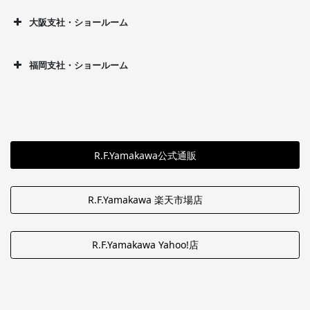
大阪支社・ショールーム
福岡支社・ショールーム
R.F.Yamakawa公式通販
R.F.Yamakawa 楽天市場店
R.F.Yamakawa Yahoo!店