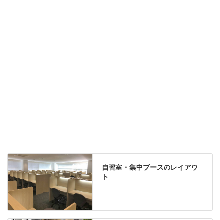
机上収納
靴べら
インテリアグリーン
グリーン購入法適合商品
Special contents
学習塾のレイアウト
自習室・集中ブースのレイアウ
ト