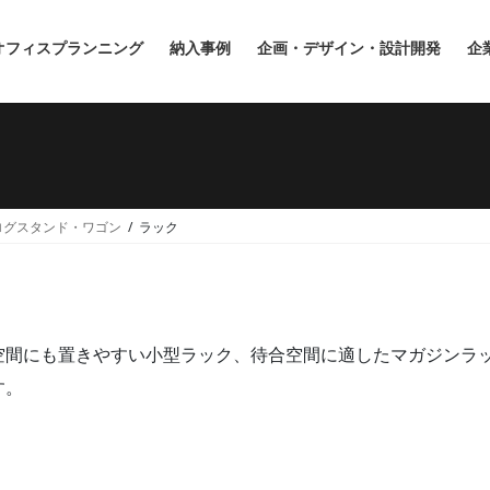
オフィスプランニング
納入事例
企画・デザイン・設計開発
企
ログスタンド・ワゴン
ラック
空間にも置きやすい小型ラック、待合空間に適したマガジンラ
す。