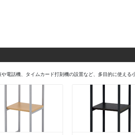
ォンテーブル
マガジンラック
新聞掛け
消毒
テレビ台・モニターラック
液や電話機、タイムカード打刻機の設置など、多目的に使える