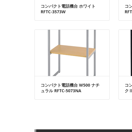
コンパクト電話機台 ホワイト
コ
RFTC-3573W
RFT
コンパクト電話機台 W500 ナチ
コン
ュラル RFTC-5073NA
クⅡ