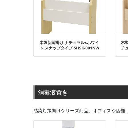
木製新聞掛け ナチュラルxホワイ
木
ト スナップタイプ SHSK-001NW
チュ
消毒液置き
感染対策向けシリーズ商品。オフィスや店舗