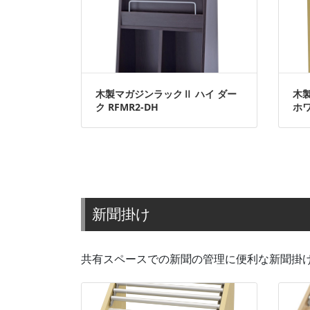
木製マガジンラックⅡ ハイ ダー
木
ク RFMR2-DH
ホワ
新聞掛け
共有スペースでの新聞の管理に便利な新聞掛