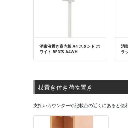
消毒液置き案内板 A4 スタンド ホ
消毒
ワイト RFDIS-A4WH
ラッ
杖置き付き荷物置き
支払いカウンターや記載台の近くにあると便