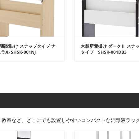
製新聞掛け スナップタイプ ナ
木製新聞掛け ダークⅡ スナ
ラル SHSK-001NJ
タイプ SHSK-001DB3
、教室など、どこにでも設置しやすいコンパクトな消毒液ラッ