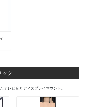
ワイ
ラック
たテレビ台とディスプレイマウント。