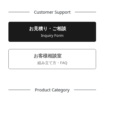
Customer Support
お見積り・ご相談
Inquiry Form
お客様相談室
組み立て方・FAQ
Product Category
フリーアドレス
デスク
テーブル
デスクチェア
会議用チェア
多目的チェア
モニターアーム