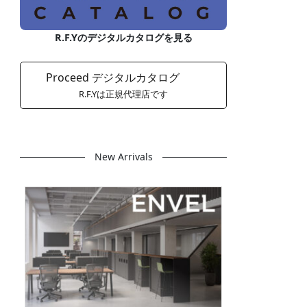
R.F.Yのデジタルカタログを見る
Proceed デジタルカタログ
R.F.Yは正規代理店です
New Arrivals