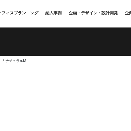
オフィスプランニング
納入事例
企画・デザイン・設計開発
企
目
ナチュラルM