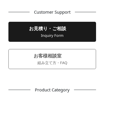
Customer Support
お見積り・ご相談
Inquiry Form
お客様相談室
組み立て方・FAQ
Product Category
フリーアドレス
デスク
テーブル
デスクチェア
会議用チェア
多目的チェア
モニターアーム