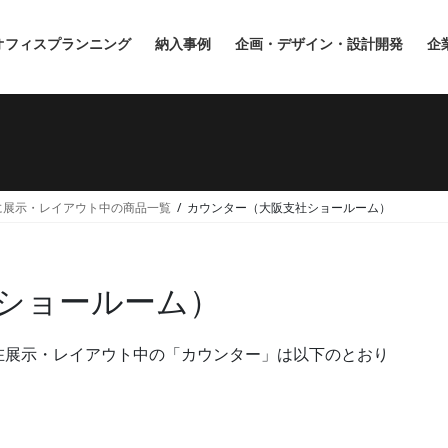
オフィスプランニング
納入事例
企画・デザイン・設計開発
企
に展示・レイアウト中の商品一覧
カウンター（大阪支社ショールーム）
ショールーム）
在展示・レイアウト中の「カウンター」は以下のとおり