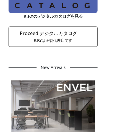
R.F.Yのデジタルカタログを見る
Proceed デジタルカタログ
R.F.Yは正規代理店です
New Arrivals