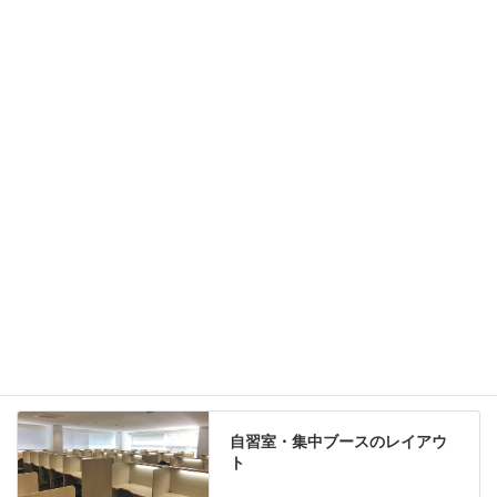
ホワイトボード
案内板
机上スクリーン
机上収納
靴べら
インテリアグリーン
グリーン購入法適合商品
Special contents
学習塾のレイアウト
自習室・集中ブースのレイアウ
ト