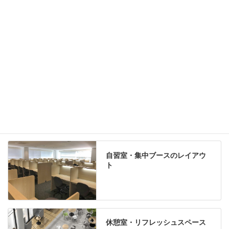
グリーン購入法適合商品
Special contents
学習塾のレイアウト
自習室・集中ブースのレイアウ
ト
休憩室・リフレッシュスペース