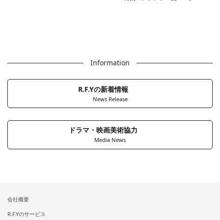
Information
R.F.Yの新着情報
News Release
ドラマ・映画美術協力
Media News
会社概要
R.F.Yのサービス