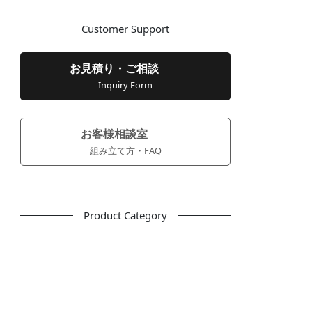
Customer Support
お見積り・ご相談
Inquiry Form
お客様相談室
組み立て方・FAQ
Product Category
フリーアドレス
デスク
テーブル
デスクチェア
会議用チェア
多目的チェア
モニターアーム