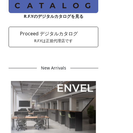
R.F.Yのデジタルカタログを見る
Proceed デジタルカタログ
R.F.Yは正規代理店です
New Arrivals