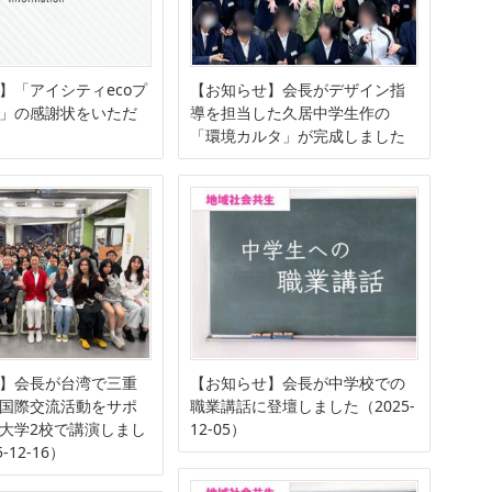
】「アイシティecoプ
【お知らせ】会長がデザイン指
」の感謝状をいただ
導を担当した久居中学生作の
「環境カルタ」が完成しました
】会長が台湾で三重
【お知らせ】会長が中学校での
国際交流活動をサポ
職業講話に登壇しました（2025-
大学2校で講演しまし
12-05）
-12-16）