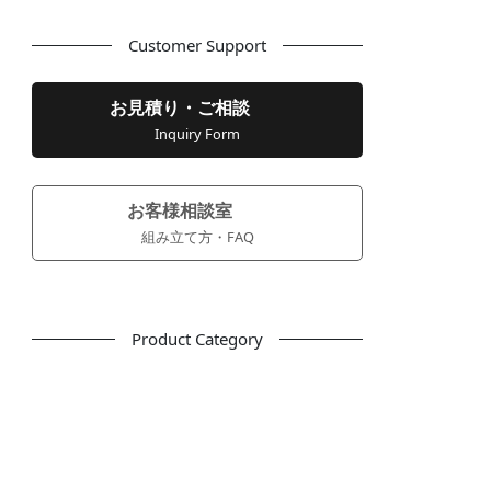
Customer Support
お見積り・ご相談
Inquiry Form
お客様相談室
組み立て方・FAQ
Product Category
フリーアドレス
デスク
テーブル
デスクチェア
会議用チェア
多目的チェア
モニターアーム