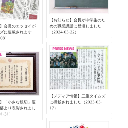
【お知らせ】会長が中学生のた
】会長のエッセイが
めの職業講話に登壇しました
ズに連載されます
（2024-03-22）
-08）
【メディア情報】三重タイムズ
】「小さな親切」運
に掲載されました（2023-03-
部より表彰されまし
17）
01-31）