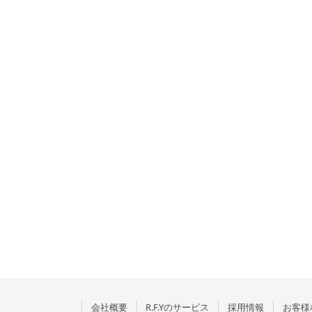
会社概要
R.F.Yのサービス
採用情報
お客様