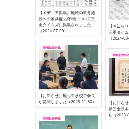
【メディア掲載】地域の教育施
設への家具備品寄贈について三
重タイムズに掲載されました
【お知らせ
（2024-07-09）
三重タイム
（2024-03
【お知らせ】地元中学校で会長
が講演しました（2023-11-30）
【お知らせ
動三重県本
た（2023-