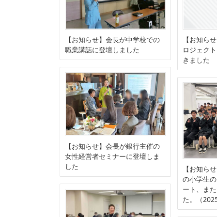
【お知らせ】会長が中学校での
【お知らせ
職業講話に登壇しました
ロジェクト
きました
【お知らせ】会長が銀行主催の
女性経営者セミナーに登壇しま
した
【お知らせ
の小学生の
ート、また
た。（2025