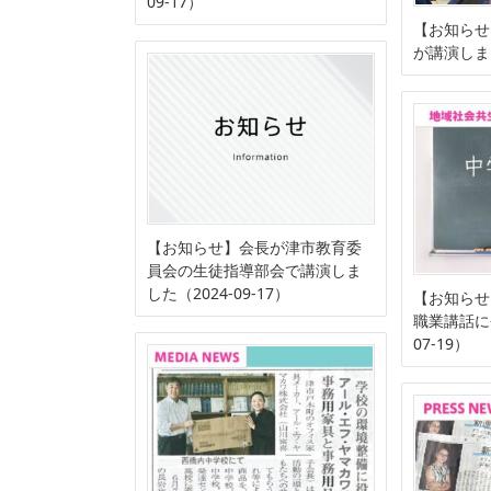
09-17）
【お知らせ
が講演しまし
【お知らせ】会長が津市教育委
員会の生徒指導部会で講演しま
した（2024-09-17）
【お知らせ
職業講話に
07-19）