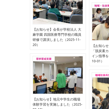
【お知らせ】会長が学校法人 大
麻学園 四国医療専門学校の職員
研修で講演しました（2025-11-
20）
【お知らせ
「脱炭素カ
イン指導を
10-01）
【お知らせ】地元中学生の職場
体験学習を実施しました（2025-