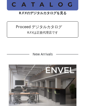
R.F.Yのデジタルカタログを見る
Proceed デジタルカタログ
R.F.Yは正規代理店です
New Arrivals