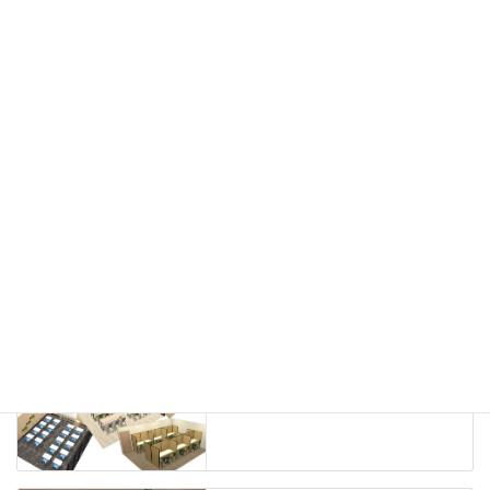
会議用チェア
多目的チェア
モニターアーム
カウンター
ラック
カタログスタンド
ハイシェルフ
ローシェルフ
パーテーション
ホワイトボード
案内板
机上スクリーン
机上収納
靴べら
インテリアグリーン
グリーン購入法適合商品
Special contents
学習塾のレイアウト