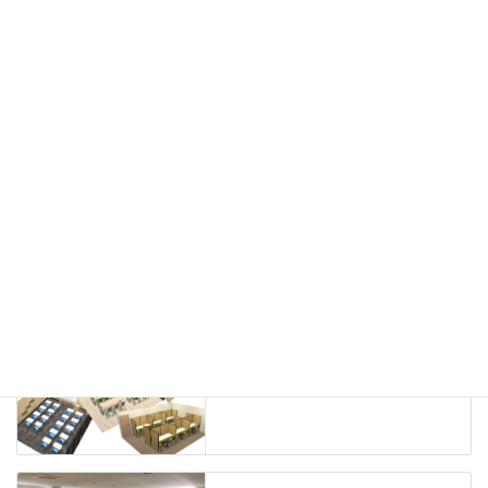
カウンター
ラック
カタログスタンド
ハイシェルフ
ローシェルフ
パーテーション
ホワイトボード
案内板
机上スクリーン
机上収納
靴べら
インテリアグリーン
グリーン購入法適合商品
Special contents
学習塾のレイアウト