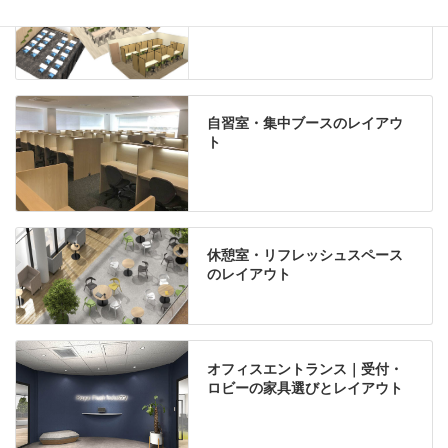
自習室・集中ブースのレイアウ
ト
休憩室・リフレッシュスペース
のレイアウト
オフィスエントランス｜受付・
ロビーの家具選びとレイアウト