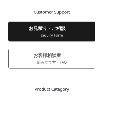
Customer Support
お見積り・ご相談
Inquiry Form
お客様相談室
組み立て方・FAQ
Product Category
フリーアドレス
デスク
テーブル
デスクチェア
会議用チェア
多目的チェア
モニターアーム