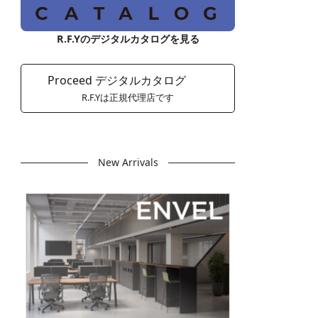
R.F.Yのデジタルカタログを見る
Proceed デジタルカタログ
R.F.Yは正規代理店です
New Arrivals