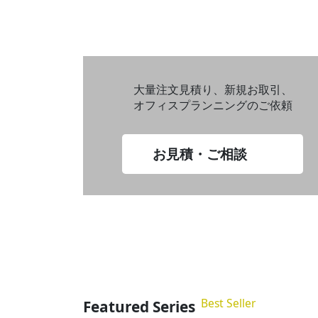
大量注文見積り、新規お取引、
オフィスプランニングのご依頼
お見積・ご相談
Best Seller
Featured Series