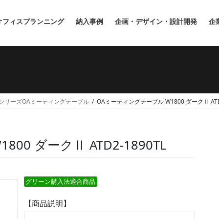
オフィスプランニング
納入事例
企画・デザイン・設計開発
企
TシリーズOAミーティングテーブル
OAミーティングテーブル W1800 ダークⅡ ATD2
0 ダークⅡ ATD2-1890TL
グリーン購入法適合商品
【商品説明】