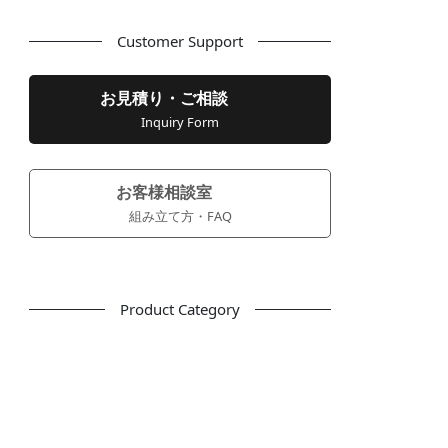
Customer Support
お見積り・ご相談
Inquiry Form
お客様相談室
組み立て方・FAQ
Product Category
フリーアドレス
デスク
テーブル
デスクチェア
会議用チェア
多目的チェア
モニターアーム