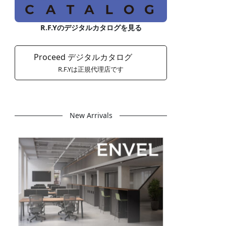
R.F.Yのデジタルカタログを見る
Proceed デジタルカタログ
R.F.Yは正規代理店です
New Arrivals