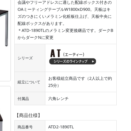
会議やフリーアドレスに適した配線ボックス付きの
OAミーティングテーブルW1800xD900。天板はキ
ズのつきにくいメラミン化粧板仕上げ、天板中央に
配線ボックスがあります。
＊ATD-1890TLのメラミン変更後継品です。ダークB
からダークNに変更
シリーズ
お客様組立商品です（2人以上で約
組立について
25分）
六角レンチ
付属品
【商品仕様】
ATD2-1890TL
商品番号