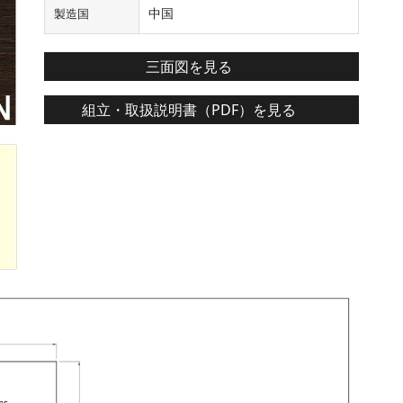
中国
製造国
三面図を見る
組立・取扱説明書（PDF）を見る