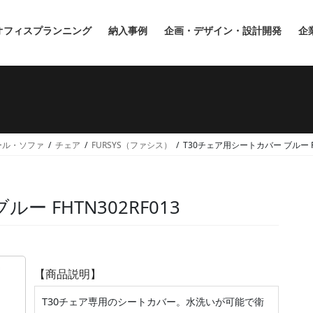
オフィスプランニング
納入事例
企画・デザイン・設計開発
企
ール・ソファ
チェア
FURSYS（ファシス）
T30チェア用シートカバー ブルー FH
ー FHTN302RF013
【商品説明】
T30チェア専用のシートカバー。水洗いが可能で衛