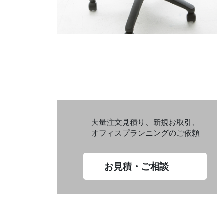
大量注文見積り、新規お取引、
オフィスプランニングのご依頼
お見積・ご相談