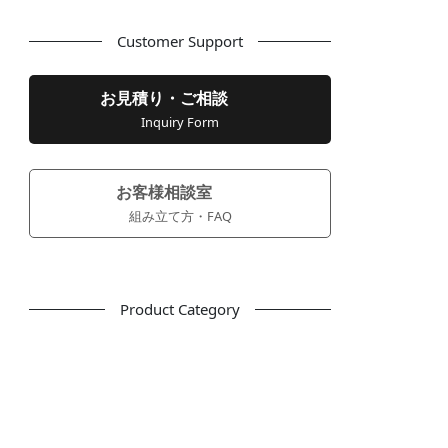
Customer Support
お見積り・ご相談
Inquiry Form
お客様相談室
組み立て方・FAQ
Product Category
フリーアドレス
デスク
テーブル
デスクチェア
会議用チェア
多目的チェア
モニターアーム