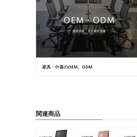
家具・什器のOEM、ODM
関連商品