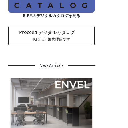
R.F.Yのデジタルカタログを見る
Proceed デジタルカタログ
R.F.Yは正規代理店です
New Arrivals