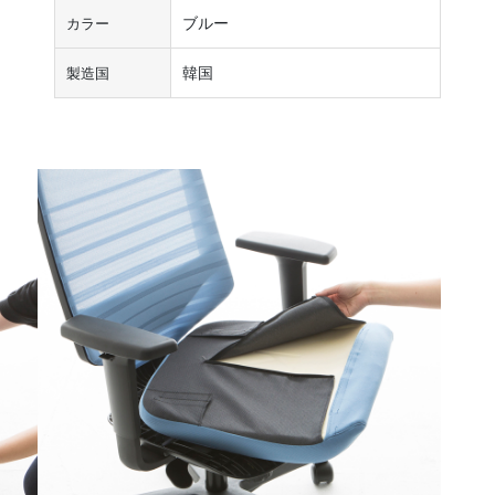
ブルー
カラー
韓国
製造国