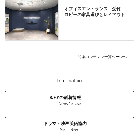
オフィスエントランス｜受付・
ロビーの家具選びとレイアウト
特集コンテンツ一覧ページへ
Information
R.F.Yの新着情報
News Release
ドラマ・映画美術協力
Media News