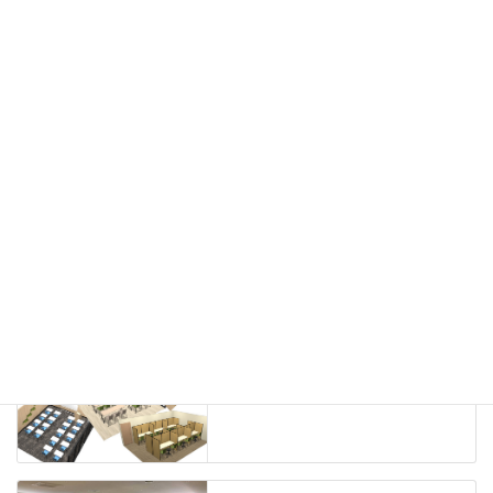
カウンター
ラック
カタログスタンド
ハイシェルフ
ローシェルフ
パーテーション
ホワイトボード
案内板
机上スクリーン
机上収納
靴べら
インテリアグリーン
グリーン購入法適合商品
Special contents
学習塾のレイアウト