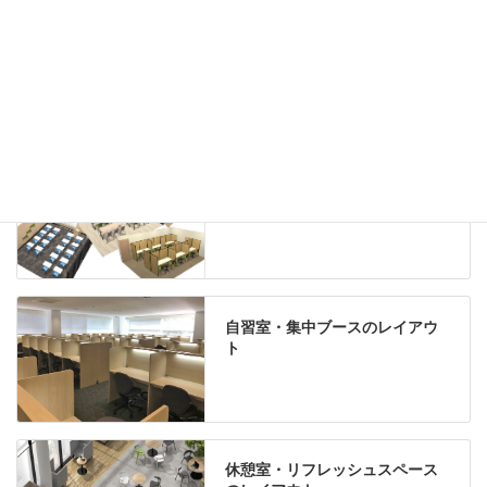
グリーン購入法適合商品
Special contents
学習塾のレイアウト
自習室・集中ブースのレイアウ
ト
休憩室・リフレッシュスペース