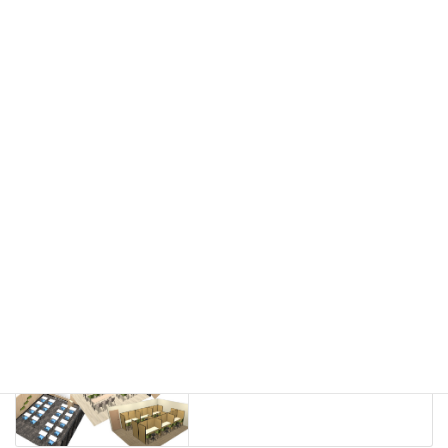
会議用チェア
多目的チェア
モニターアーム
カウンター
ラック
カタログスタンド
ハイシェルフ
ローシェルフ
パーテーション
ホワイトボード
案内板
机上スクリーン
机上収納
靴べら
インテリアグリーン
グリーン購入法適合商品
Special contents
学習塾のレイアウト