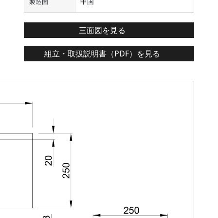
中国
製造国
三面図を見る
組立・取扱説明書（PDF）を見る