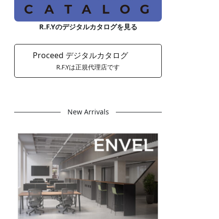
R.F.Yのデジタルカタログを見る
Proceed デジタルカタログ
R.F.Yは正規代理店です
New Arrivals