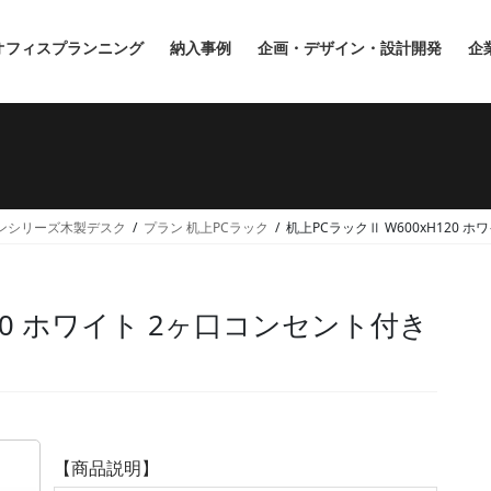
オフィスプランニング
納入事例
企画・デザイン・設計開発
企
ンシリーズ木製デスク
プラン 机上PCラック
机上PCラックⅡ W600xH120 ホワ
120 ホワイト 2ヶ口コンセント付き
【商品説明】