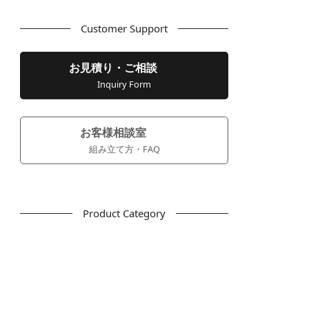
Customer Support
お見積り・ご相談
Inquiry Form
お客様相談室
組み立て方・FAQ
Product Category
フリーアドレス
デスク
テーブル
デスクチェア
会議用チェア
多目的チェア
モニターアーム