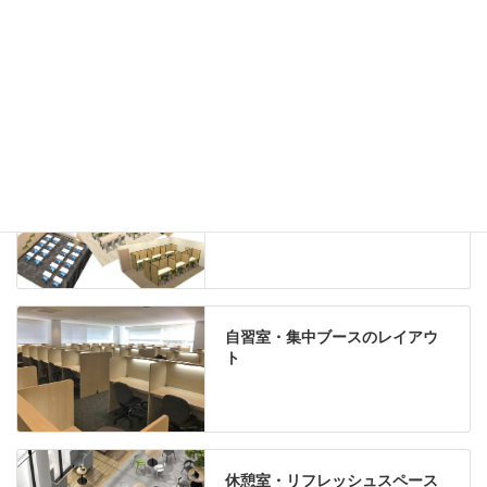
グリーン購入法適合商品
Special contents
学習塾のレイアウト
自習室・集中ブースのレイアウ
ト
休憩室・リフレッシュスペース