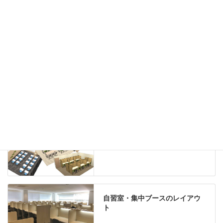
ホワイトボード
案内板
机上スクリーン
机上収納
靴べら
インテリアグリーン
グリーン購入法適合商品
Special contents
学習塾のレイアウト
自習室・集中ブースのレイアウ
ト