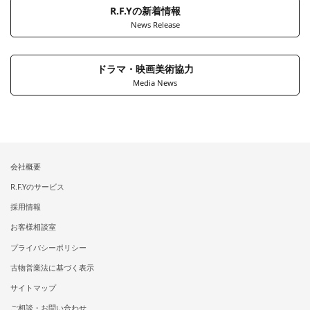
R.F.Yの新着情報
News Release
ドラマ・映画美術協力
Media News
会社概要
R.F.Yのサービス
採用情報
お客様相談室
プライバシーポリシー
古物営業法に基づく表示
サイトマップ
ご相談・お問い合わせ