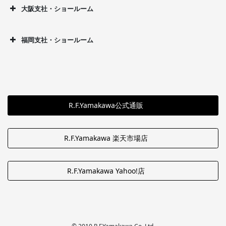
大阪支社・ショールーム
福岡支社・ショールーム
R.F.Yamakawa公式通販
R.F.Yamakawa 楽天市場店
R.F.Yamakawa Yahoo!店