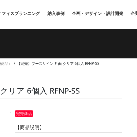
オフィスプランニング
納入事例
企画・デザイン・設計開発
企
完売商品）
【完売】ブースサイン 片面 クリア 6個入 RFNP-SS
ア 6個入 RFNP-SS
完売商品
【商品説明】