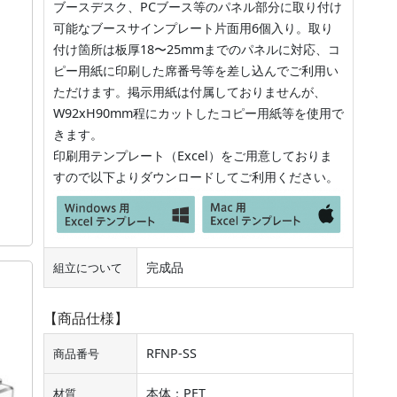
ブースデスク、PCブース等のパネル部分に取り付け
可能なブースサインプレート片面用6個入り。取り
付け箇所は板厚18〜25mmまでのパネルに対応、コ
ピー用紙に印刷した席番号等を差し込んでご利用い
ただけます。掲示用紙は付属しておりませんが、
W92xH90mm程にカットしたコピー用紙等を使用で
きます。
印刷用テンプレート（Excel）をご用意しておりま
すので以下よりダウンロードしてご利用ください。
完成品
組立について
【商品仕様】
RFNP-SS
商品番号
本体：PET
材質