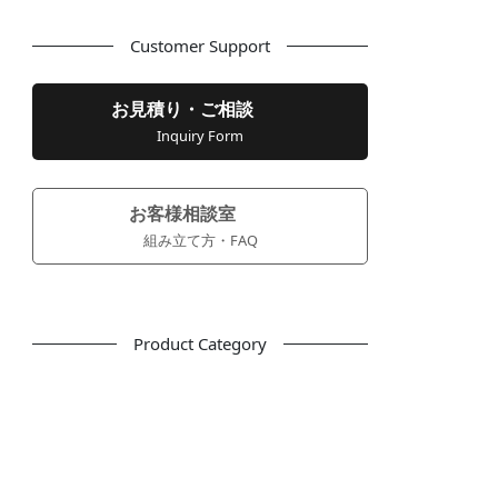
Customer Support
お見積り・ご相談
Inquiry Form
お客様相談室
組み立て方・FAQ
Product Category
フリーアドレス
デスク
テーブル
デスクチェア
会議用チェア
多目的チェア
モニターアーム