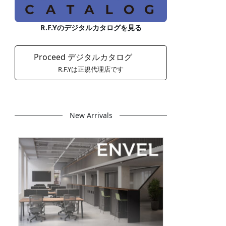
R.F.Yのデジタルカタログを見る
Proceed デジタルカタログ
R.F.Yは正規代理店です
New Arrivals