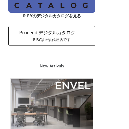
R.F.Yのデジタルカタログを見る
Proceed デジタルカタログ
R.F.Yは正規代理店です
New Arrivals