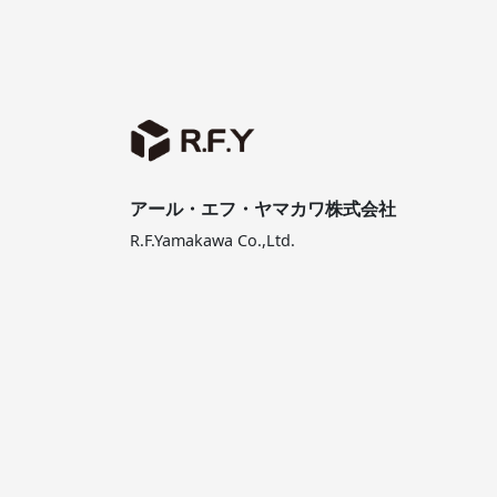
送
り
アール・エフ・ヤマカワ株式会社
R.F.Yamakawa Co.,Ltd.