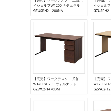
【完売】ワークデスクⅡ 上置ハ
【完売】ワ
イシェルフW1200 ナチュラル
イシェルフ
GZUSRH2-1200NA
GZUSRH2-
【完売】ワークデスクⅡ 片袖
【完売】ワ
W1400xD700 ウォルナット
W1200xD
GZWC2-1470DM
GZWC2-12