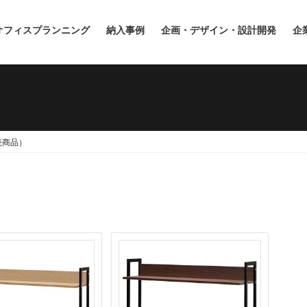
オフィスプランニング
納入事例
企画・デザイン・設計開発
企
完売商品）