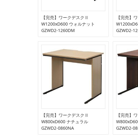
【完売】ワークデスクⅡ
【完売】ワ
W1200xD600 ウォルナット
W1200xD
GZWD2-1260DM
GZWD2-12
【完売】ワークデスクⅡ
【完売】ワ
W800xD600 ナチュラル
W800xD
GZWD2-0860NA
GZWD2-0