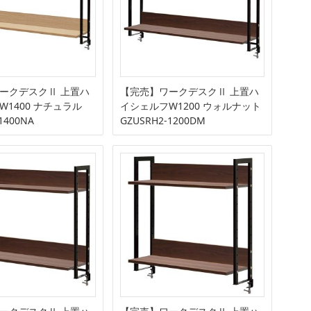
ークデスクⅡ 上置ハ
【完売】ワークデスクⅡ 上置ハ
W1400 ナチュラル
イシェルフW1200 ウォルナット
1400NA
GZUSRH2-1200DM