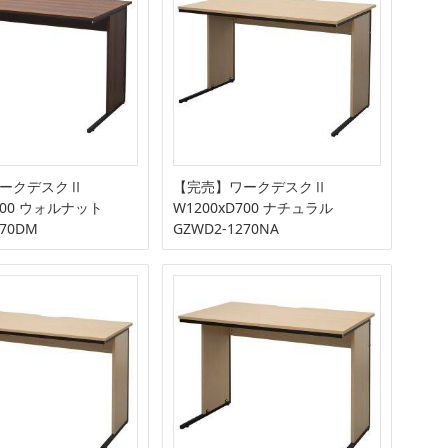
ークデスクⅡ
【完売】ワークデスクⅡ
D700 ウォルナット
W1200xD700 ナチュラル
270DM
GZWD2-1270NA