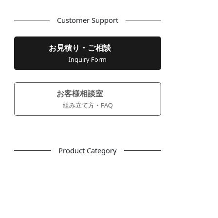
Customer Support
お見積り・ご相談
Inquiry Form
お客様相談室
組み立て方・FAQ
Product Category
フリーアドレス
デスク
テーブル
デスクチェア
会議用チェア
多目的チェア
モニターアーム