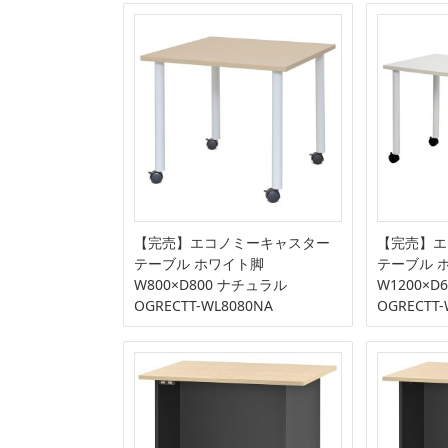
【完売】エコノミーキャスター
【完売】エ
テーブル ホワイト脚
テーブル 
W800×D800 ナチュラル
W1200×D
OGRECTT-WL8080NA
OGRECTT