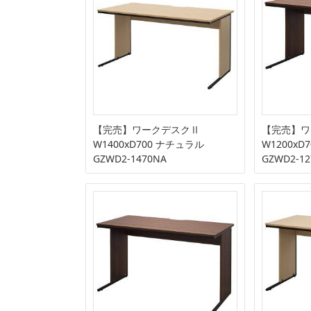
【完売】ワークデスクⅡ
【完売】ワ
W1400xD700 ナチュラル
W1200x
GZWD2-1470NA
GZWD2-1