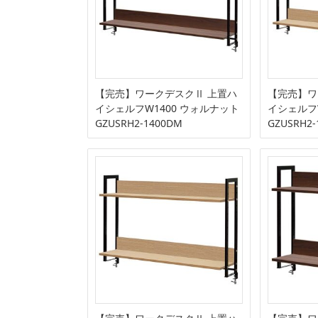
【完売】ワークデスクⅡ 上置ハ
【完売】ワ
イシェルフW1400 ウォルナット
イシェルフ
GZUSRH2-1400DM
GZUSRH2-