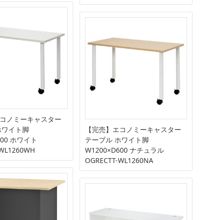
コノミーキャスター
ホワイト脚
【完売】エコノミーキャスター
600 ホワイト
テーブル ホワイト脚
-WL1260WH
W1200×D600 ナチュラル
OGRECTT-WL1260NA