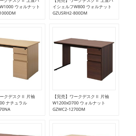
ークデスクⅡ 上置ハ
【完売】ワークデスクⅡ 上置ハ
W1000 ウォルナット
イシェルフW800 ウォルナット
1000DM
GZUSRH2-800DM
ークデスクⅡ 片袖
【完売】ワークデスクⅡ 片袖
700 ナチュラル
W1200xD700 ウォルナット
70NA
GZWC2-1270DM