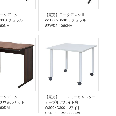
ークデスクⅡ
【完売】ワークデスクⅡ
600 ナチュラル
W1000xD600 ナチュラル
60NA
GZWD2-1060NA
ークデスクⅡ
【完売】エコノミーキャスター
600 ウォルナット
テーブル ホワイト脚
860DM
W800×D800 ホワイト
OGRECTT-WL8080WH