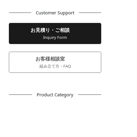
Customer Support
お見積り・ご相談
Inquiry Form
お客様相談室
組み立て方・FAQ
Product Category
フリーアドレス
デスク
テーブル
デスクチェア
会議用チェア
多目的チェア
モニターアーム