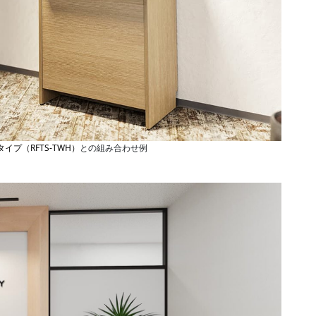
イプ（RFTS-TWH）
との組み合わせ例