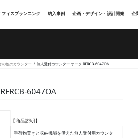
オフィスプランニング
納入事例
企画・デザイン・設計開発
企
その他のカウンター
無人受付カウンター オーク RFRCB-6047OA
RCB-6047OA
【商品説明】
手荷物置きと収納機能を備えた無人受付用カウンタ