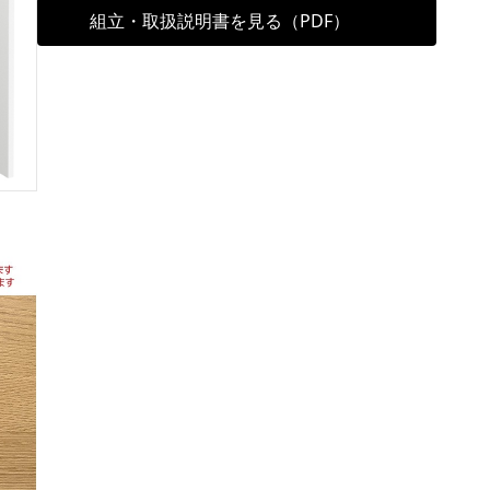
組立・取扱説明書を見る（PDF）