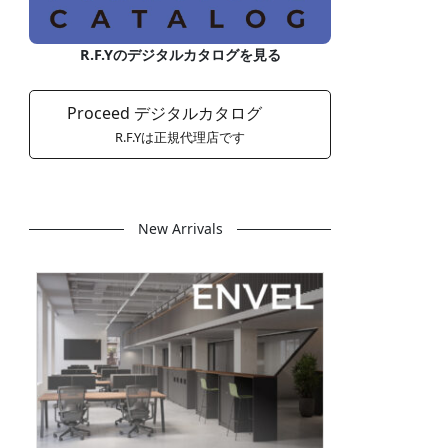
R.F.Yのデジタルカタログを見る
Proceed デジタルカタログ
R.F.Yは正規代理店です
New Arrivals