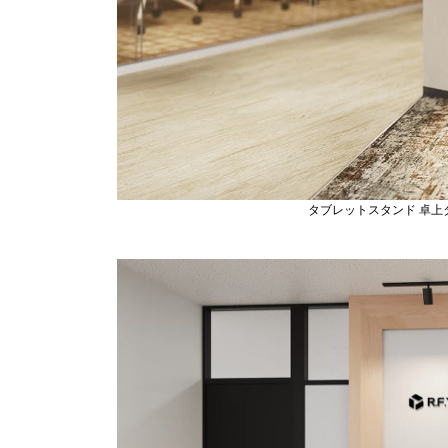
タブレットスタンド 卓上タ