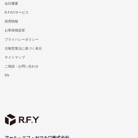
会社概要
R.F.Yのサービス
採用情報
お客様相談室
プライバシーポリシー
古物営業法に基づく表示
サイトマップ
ご相談・お問い合わせ
EN
アール・エフ・ヤマカワ株式会社