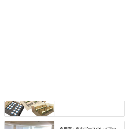
カウンター
ラック
カタログスタンド
ハイシェルフ
ローシェルフ
パーテーション
ホワイトボード
案内板
机上スクリーン
机上収納
靴べら
インテリアグリーン
グリーン購入法適合商品
Special contents
学習塾のレイアウト
自習室・集中ブースのレイアウ