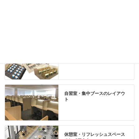
グリーン購入法適合商品
Special contents
学習塾のレイアウト
自習室・集中ブースのレイアウ
ト
休憩室・リフレッシュスペース