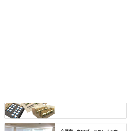
カウンター
ラック
カタログスタンド
ハイシェルフ
ローシェルフ
パーテーション
ホワイトボード
案内板
机上スクリーン
机上収納
靴べら
インテリアグリーン
グリーン購入法適合商品
Special contents
学習塾のレイアウト