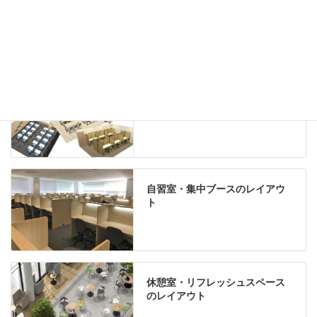
Special contents
学習塾のレイアウト
自習室・集中ブースのレイアウ
ト
休憩室・リフレッシュスペース
のレイアウト