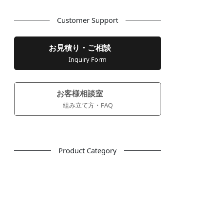
Customer Support
お見積り・ご相談
Inquiry Form
お客様相談室
組み立て方・FAQ
Product Category
フリーアドレス
デスク
テーブル
デスクチェア
会議用チェア
多目的チェア
モニターアーム