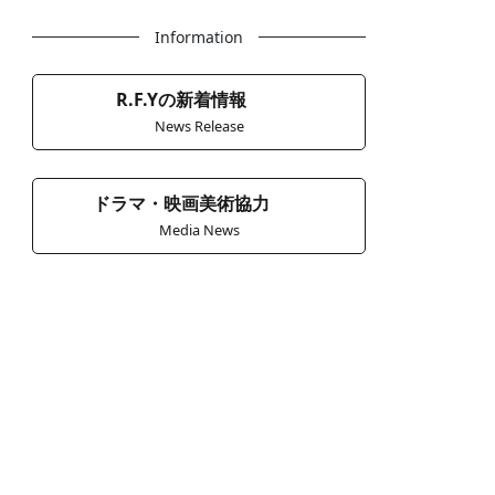
Information
R.F.Yの新着情報
News Release
ドラマ・映画美術協力
Media News