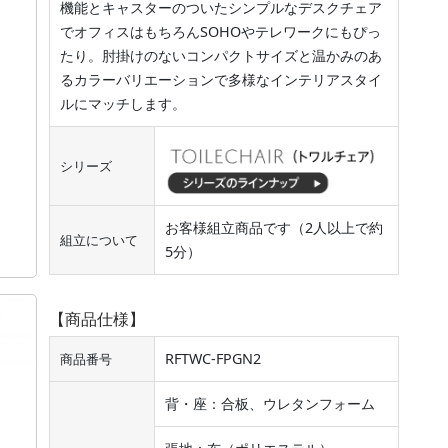
機能とキャスターのついたシンプルなデスクチェア
でオフィスはもちろんSOHOやテレワークにもぴっ
たり。肘掛けのないコンパクトサイズと温かみのあ
るカラーバリエーションで多様なインテリアスタイ
ルにマッチします。
シリーズ
お客様組立商品です（2人以上で約
組立について
5分）
【商品仕様】
RFTWC-FPGN2
商品番号
背・座：合板、ウレタンフォーム