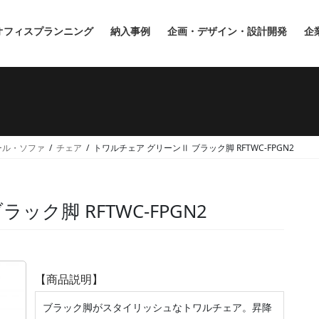
オフィスプランニング
納入事例
企画・デザイン・設計開発
企
ール・ソファ
チェア
トワルチェア グリーンⅡ ブラック脚 RFTWC-FPGN2
ック脚 RFTWC-FPGN2
【商品説明】
ブラック脚がスタイリッシュなトワルチェア。昇降