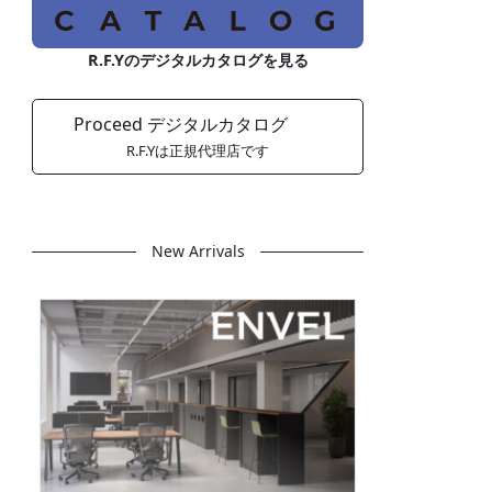
R.F.Yのデジタルカタログを見る
Proceed デジタルカタログ
R.F.Yは正規代理店です
New Arrivals