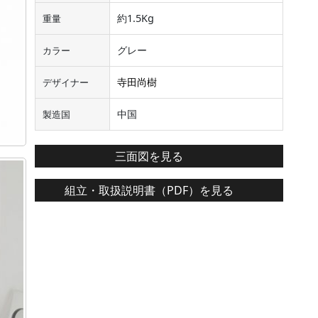
約1.5Kg
重量
グレー
カラー
寺田尚樹
デザイナー
中国
製造国
三面図を見る
組立・取扱説明書（PDF）を見る