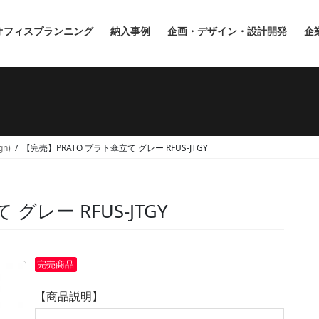
オフィスプランニング
納入事例
企画・デザイン・設計開発
企
gn)
【完売】PRATO プラト傘立て グレー RFUS-JTGY
グレー RFUS-JTGY
完売商品
【商品説明】