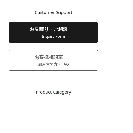
Customer Support
お見積り・ご相談
Inquiry Form
お客様相談室
組み立て方・FAQ
Product Category
フリーアドレス
デスク
テーブル
デスクチェア
会議用チェア
多目的チェア
モニターアーム