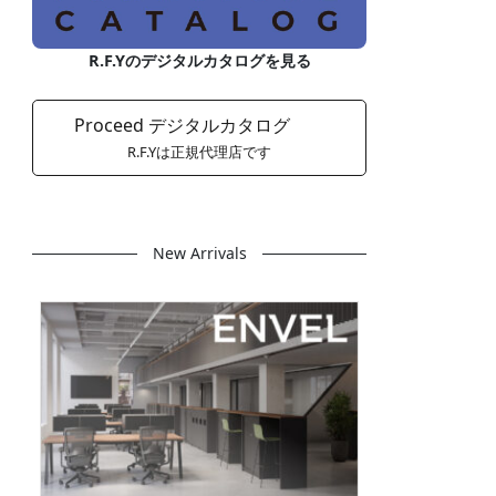
R.F.Yのデジタルカタログを見る
Proceed デジタルカタログ
R.F.Yは正規代理店です
New Arrivals