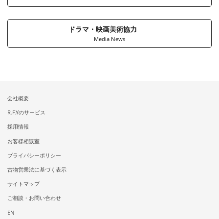
ドラマ・映画美術協力
Media News
会社概要
R.F.Yのサービス
採用情報
お客様相談室
プライバシーポリシー
古物営業法に基づく表示
サイトマップ
ご相談・お問い合わせ
EN