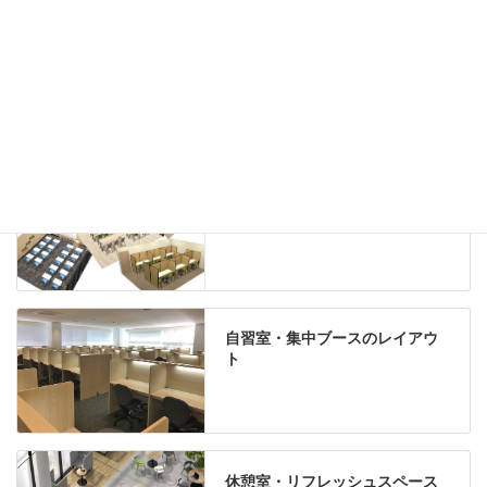
グリーン購入法適合商品
Special contents
学習塾のレイアウト
自習室・集中ブースのレイアウ
ト
休憩室・リフレッシュスペース