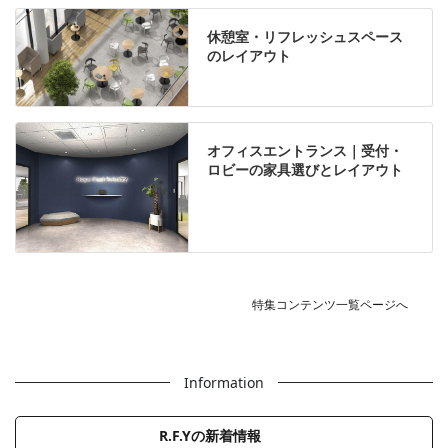
休憩室・リフレッシュスペース
のレイアウト
オフィスエントランス｜受付・
ロビーの家具選びとレイアウト
特集コンテンツ一覧ページへ
Information
R.F.Yの新着情報