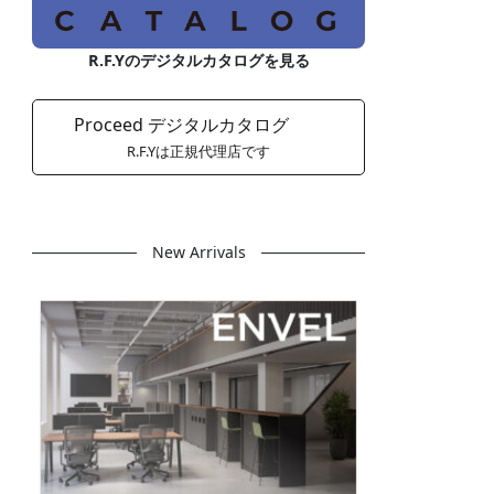
R.F.Yのデジタルカタログを見る
Proceed デジタルカタログ
R.F.Yは正規代理店です
New Arrivals