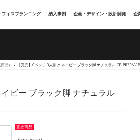
オフィスプランニング
納入事例
企画・デザイン・設計開発
企
完売商品）
【完売】Cベンチ 3人掛け ネイビー ブラック脚 ナチュラル CB-PR3PNV-B
ネイビー ブラック脚 ナチュラル
完売商品