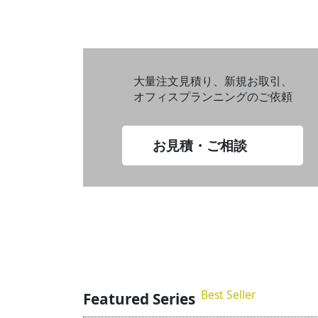
大量注文見積り、新規お取引、
オフィスプランニングのご依頼
お見積・ご相談
Best Seller
Featured Series