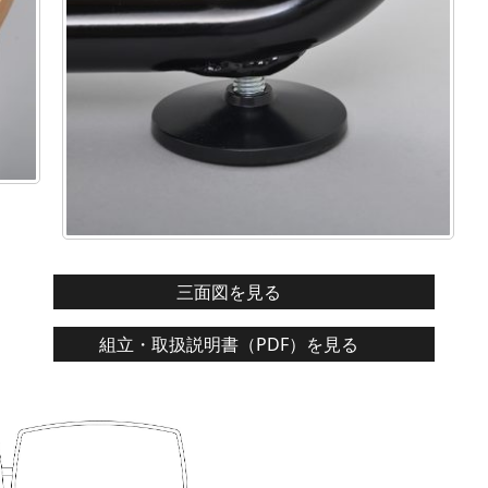
三面図を見る
組立・取扱説明書（PDF）を見る