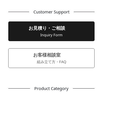
Customer Support
お見積り・ご相談
Inquiry Form
お客様相談室
組み立て方・FAQ
Product Category
フリーアドレス
デスク
テーブル
デスクチェア
会議用チェア
多目的チェア
モニターアーム