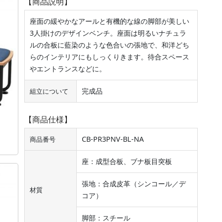
【商品説明】
座面の緩やかなアールと有機的な線の脚部が美しい
3人掛けのデザインベンチ。座面は明るいナチュラ
ルの合板に藍染のような色合いの張地で、和洋どち
らのインテリアにもしっくりきます。待合スペース
やエントランスなどに。
完成品
組立について
【商品仕様】
CB-PR3PNV-BL-NA
商品番号
座：成型合板、ブナ板目突板
張地：合成皮革（シンコール／デ
材質
コア）
脚部：スチール