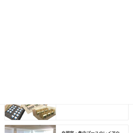
カウンター
ラック
カタログスタンド
ハイシェルフ
ローシェルフ
パーテーション
ホワイトボード
案内板
机上スクリーン
机上収納
靴べら
インテリアグリーン
グリーン購入法適合商品
Special contents
学習塾のレイアウト
自習室・集中ブースのレイアウ