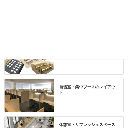
グリーン購入法適合商品
Special contents
学習塾のレイアウト
自習室・集中ブースのレイアウ
ト
休憩室・リフレッシュスペース