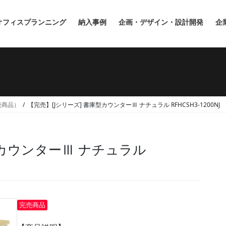
オフィスプランニング
納入事例
企画・デザイン・設計開発
企
完売商品）
【完売】[Jシリーズ] 書庫型カウンターⅢ ナチュラル RFHCSH3-1200NJ
型カウンターⅢ ナチュラル
完売商品