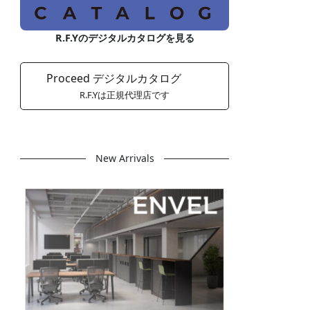
R.F.Yのデジタルカタログを見る
Proceed デジタルカタログ
R.F.Yは正規代理店です
New Arrivals