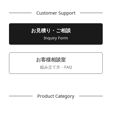
Customer Support
お見積り・ご相談
Inquiry Form
お客様相談室
組み立て方・FAQ
Product Category
フリーアドレス
デスク
テーブル
デスクチェア
会議用チェア
多目的チェア
モニターアーム