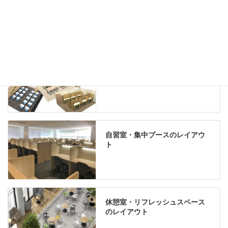
Special contents
学習塾のレイアウト
自習室・集中ブースのレイアウ
ト
休憩室・リフレッシュスペース
のレイアウト