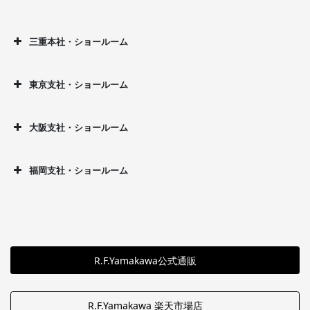
三重本社・ショールーム
東京支社・ショールーム
大阪支社・ショールーム
福岡支社・ショールーム
R.F.Yamakawa公式通販
R.F.Yamakawa 楽天市場店