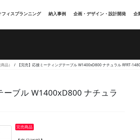
オフィスプランニング
納入事例
企画・デザイン・設計開発
企
完売商品）
【完売】応接ミーティングテーブル W1400xD800 ナチュラル RFRT-148
ブル W1400xD800 ナチュラ
完売商品