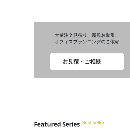
大量注文見積り、新規お取引、
オフィスプランニングのご依頼
お見積・ご相談
Best Seller
Featured Series