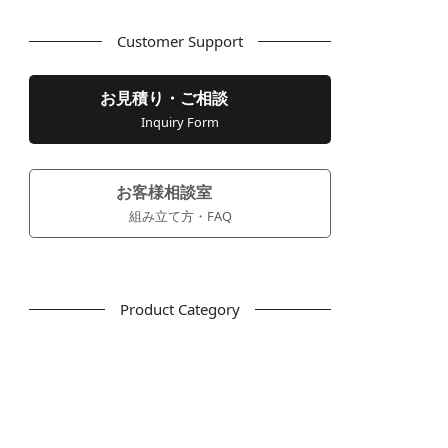
Customer Support
お見積り・ご相談
Inquiry Form
お客様相談室
組み立て方・FAQ
Product Category
フリーアドレス
デスク
テーブル
デスクチェア
会議用チェア
多目的チェア
モニターアーム