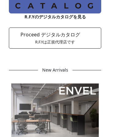
R.F.Yのデジタルカタログを見る
Proceed デジタルカタログ
R.F.Yは正規代理店です
New Arrivals