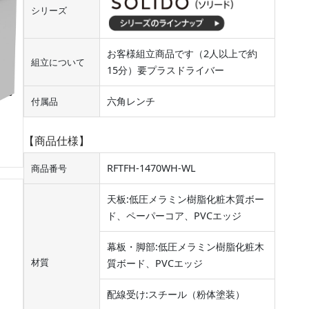
シリーズ
お客様組立商品です（2人以上で約
組立について
15分）要プラスドライバー
六角レンチ
付属品
【商品仕様】
RFTFH-1470WH-WL
商品番号
天板:低圧メラミン樹脂化粧木質ボー
ド、ペーパーコア、PVCエッジ
幕板・脚部:低圧メラミン樹脂化粧木
材質
質ボード、PVCエッジ
配線受け:スチール（粉体塗装）