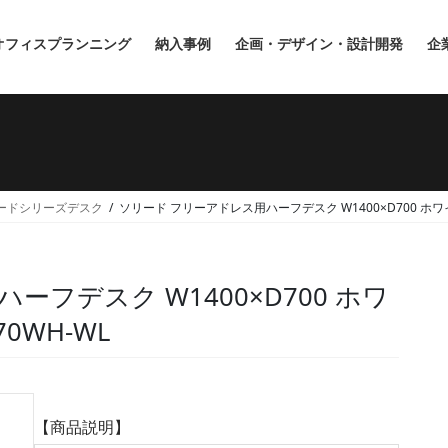
オフィスプランニング
納入事例
企画・デザイン・設計開発
企
ードシリーズデスク
ソリード フリーアドレス用ハーフデスク W1400×D700 ホワイト
フデスク W1400×D700 ホワ
0WH-WL
【商品説明】