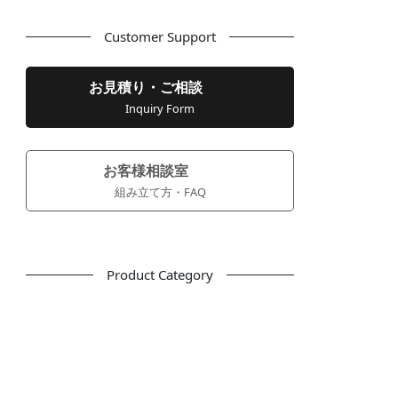
Customer Support
お見積り・ご相談
Inquiry Form
お客様相談室
組み立て方・FAQ
Product Category
フリーアドレス
デスク
テーブル
デスクチェア
会議用チェア
多目的チェア
モニターアーム