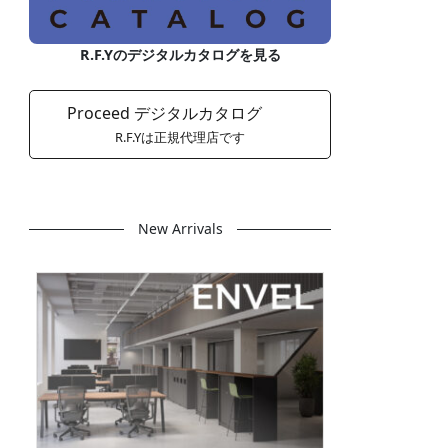
R.F.Yのデジタルカタログを見る
Proceed デジタルカタログ
R.F.Yは正規代理店です
New Arrivals