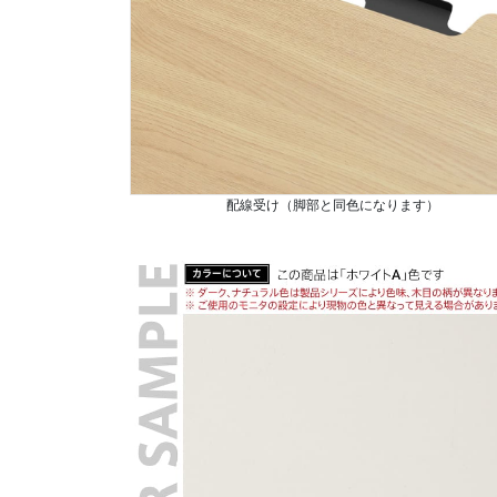
配線受け（脚部と同色になります）