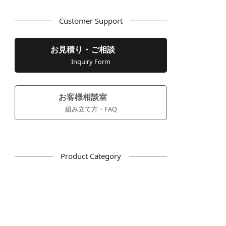
Customer Support
お見積り・ご相談
Inquiry Form
お客様相談室
組み立て方・FAQ
Product Category
フリーアドレス
デスク
テーブル
デスクチェア
会議用チェア
多目的チェア
モニターアーム