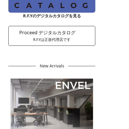
R.F.Yのデジタルカタログを見る
Proceed デジタルカタログ
R.F.Yは正規代理店です
New Arrivals