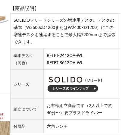
【商品説明】
SOLIDOソリードシリーズの増連用デスク。デスクの
基本（W3600xD1200またはW2400xD1200）にこの
増連デスクを連結することで最大幅7200mmまで拡張
できます。
RFTFT-2412OA-WL
、
基本デスク
RFTFT-3612OA-WL
（同色）
シリーズ
お客様組立商品です（2人以上で約
組立について
40分〜）要プラスドライバー
六角レンチ
付属品