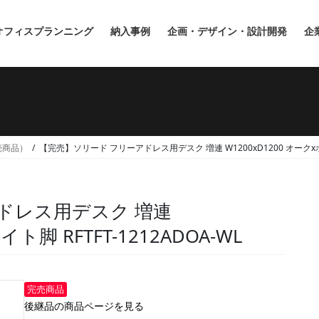
オフィスプランニング
納入事例
企画・デザイン・設計開発
企
完売商品）
【完売】ソリード フリーアドレス用デスク 増連 W1200xD1200 オークxホワイ
ドレス用デスク 増連
ト脚 RFTFT-1212ADOA-WL
完売商品
後継品の商品ページを見る