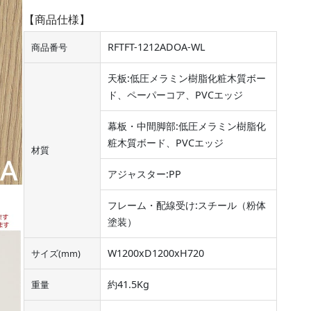
【商品仕様】
RFTFT-1212ADOA-WL
商品番号
天板:低圧メラミン樹脂化粧木質ボー
ド、ペーパーコア、PVCエッジ
幕板・中間脚部:低圧メラミン樹脂化
粧木質ボード、PVCエッジ
材質
アジャスター:PP
フレーム・配線受け:スチール（粉体
塗装）
W1200xD1200xH720
サイズ(mm)
約41.5Kg
重量