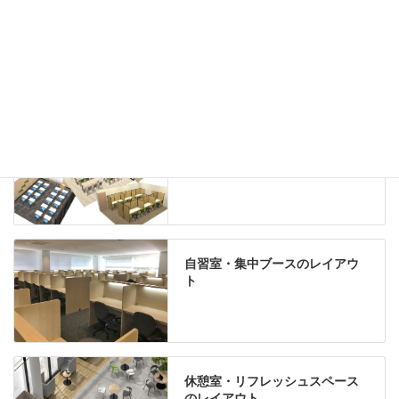
グリーン購入法適合商品
Special contents
学習塾のレイアウト
自習室・集中ブースのレイアウ
ト
休憩室・リフレッシュスペース
のレイアウト